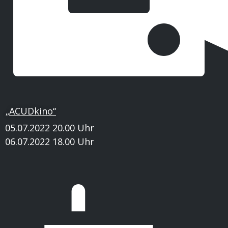
„ACUDkino“
05.07.2022 20.00 Uhr
06.07.2022 18.00 Uhr